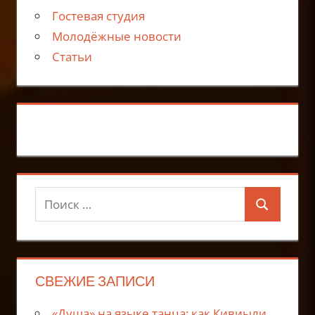
Гостевая студия
Молодёжные новости
Статьи
Поиск
Поиск
для:
СВЕЖИЕ ЗАПИСИ
«Душа» на языке танца: как Кивиыли