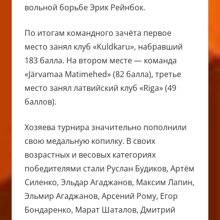
вольной борьбе Эрик Рейнбок.
По итогам командного зачёта первое
место занял клуб «Kuldkaru», набравший
183 балла. На втором месте — команда
«Järvamaa Matimehed» (82 балла), третье
место занял латвийский клуб «Riga» (49
баллов).
Хозяева турнира значительно пополнили
свою медальную копилку. В своих
возрастных и весовых категориях
победителями стали Руслан Будиков, Артём
Силенко, Эльдар Агаджанов, Максим Лапин,
Эльмир Агаджанов, Арсений Рому, Егор
Бондаренко, Марат Шаталов, Дмитрий