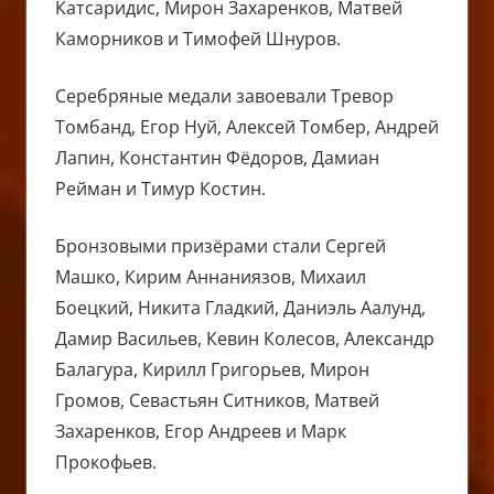
Катсаридис, Мирон Захаренков, Матвей
Каморников и Тимофей Шнуров.
Серебряные медали завоевали Тревор
Томбанд, Егор Нуй, Алексей Томбер, Андрей
Лапин, Константин Фёдоров, Дамиан
Рейман и Тимур Костин.
Бронзовыми призёрами стали Сергей
Машко, Кирим Аннаниязов, Михаил
Боецкий, Никита Гладкий, Даниэль Аалунд,
Дамир Васильев, Кевин Колесов, Александр
Балагура, Кирилл Григорьев, Мирон
Громов, Севастьян Ситников, Матвей
Захаренков, Егор Андреев и Марк
Прокофьев.