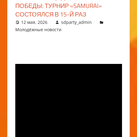
ПОБЕДЫ: ТУРНИР «SAMURAI»
СОСТОЯЛСЯ В 15-Й РАЗ
12 мая, 2026
sdparty_admin
Молодёжные новости