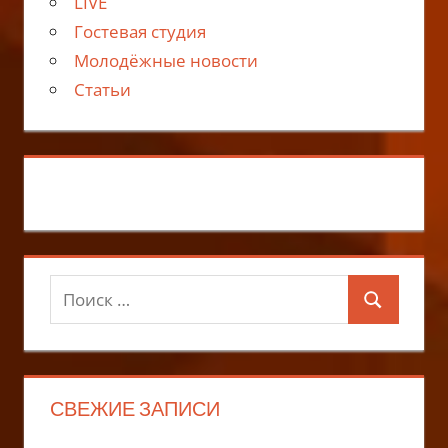
LIVE
Гостевая студия
Молодёжные новости
Статьи
Поиск
Поиск
для:
СВЕЖИЕ ЗАПИСИ