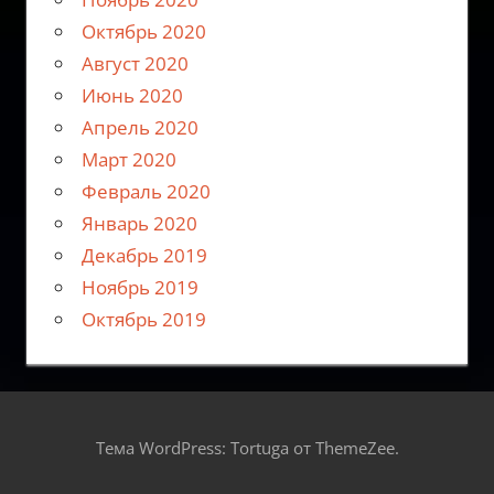
Октябрь 2020
Август 2020
Июнь 2020
Апрель 2020
Март 2020
Февраль 2020
Январь 2020
Декабрь 2019
Ноябрь 2019
Октябрь 2019
Тема WordPress: Tortuga от ThemeZee.