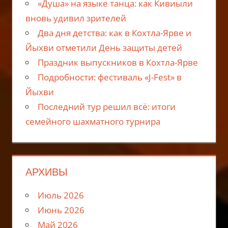
«Душа» на языке танца: как Кивиыли
вновь удивил зрителей
Два дня детства: как в Кохтла-Ярве и
Йыхви отметили День защиты детей
Праздник выпускников в Кохтла-Ярве
Подробности: фестиваль «J-Fest» в
Йыхви
Последний тур решил всё: итоги
семейного шахматного турнира
АРХИВЫ
Июль 2026
Июнь 2026
Май 2026