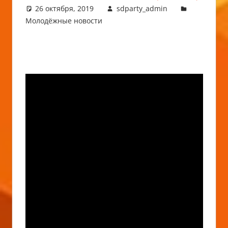
26 октября, 2019
sdparty_admin
Молодёжные новости