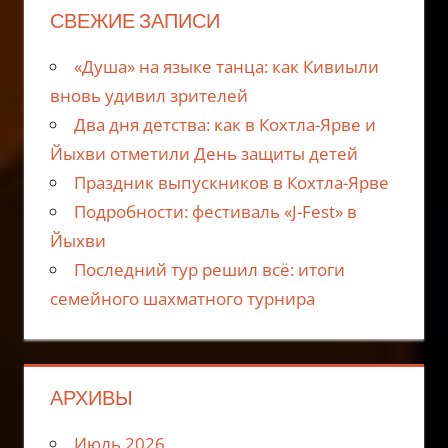
СВЕЖИЕ ЗАПИСИ
«Душа» на языке танца: как Кивиыли
вновь удивил зрителей
Два дня детства: как в Кохтла-Ярве и
Йыхви отметили День защиты детей
Праздник выпускников в Кохтла-Ярве
Подробности: фестиваль «J-Fest» в
Йыхви
Последний тур решил всё: итоги
семейного шахматного турнира
АРХИВЫ
Июль 2026