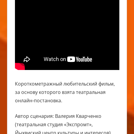
Короткометражный любительский фильм,
за основу которого взята театральная
онлайн-постановка.
Автор сценария: Валерия Кварченко
(театральная студия «Экспромт»,
Йыхвиский центр культуры и интересов)