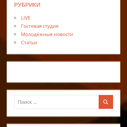
РУБРИКИ
LIVE
Гостевая студия
Молодёжные новости
Статьи
Поиск
Поиск
для: