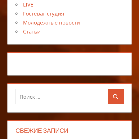
LIVE
Гостевая студия
Молодёжные новости
Статьи
Поиск
Поиск
для:
СВЕЖИЕ ЗАПИСИ