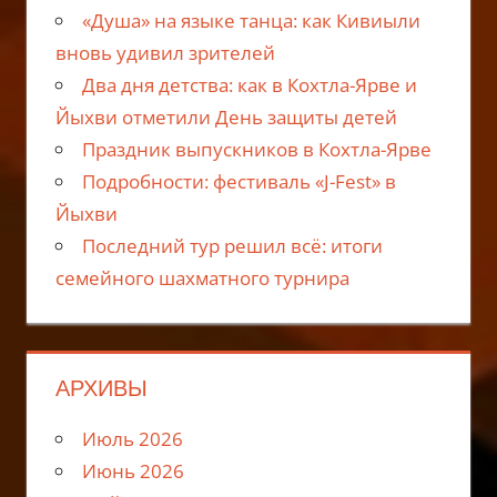
«Душа» на языке танца: как Кивиыли
вновь удивил зрителей
Два дня детства: как в Кохтла-Ярве и
Йыхви отметили День защиты детей
Праздник выпускников в Кохтла-Ярве
Подробности: фестиваль «J-Fest» в
Йыхви
Последний тур решил всё: итоги
семейного шахматного турнира
АРХИВЫ
Июль 2026
Июнь 2026