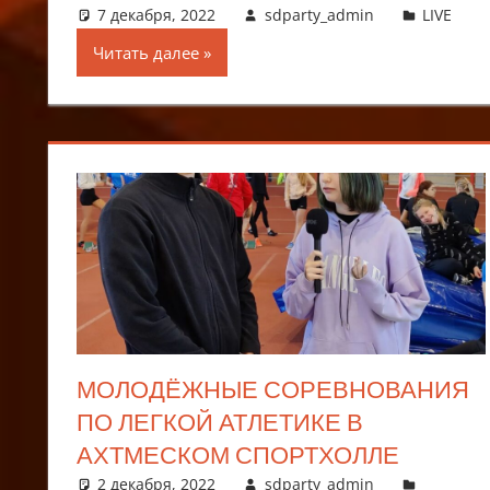
7 декабря, 2022
sdparty_admin
LIVE
Читать далее
МОЛОДЁЖНЫЕ СОРЕВНОВАНИЯ
ПО ЛЕГКОЙ АТЛЕТИКЕ В
АХТМЕСКОМ СПОРТХОЛЛЕ
2 декабря, 2022
sdparty_admin