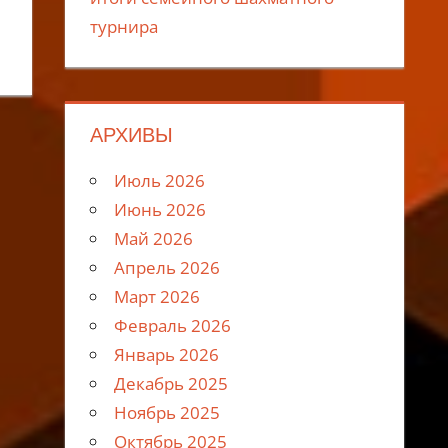
турнира
АРХИВЫ
Июль 2026
Июнь 2026
Май 2026
Апрель 2026
Март 2026
Февраль 2026
Январь 2026
Декабрь 2025
Ноябрь 2025
Октябрь 2025