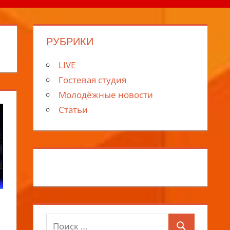
РУБРИКИ
LIVE
Гостевая студия
Молодёжные новости
Статьи
Поиск