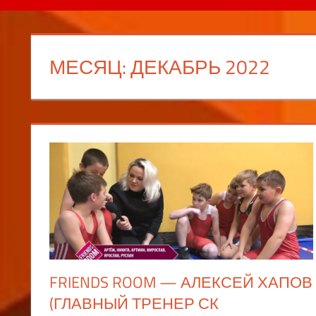
МЕСЯЦ:
ДЕКАБРЬ 2022
FRIENDS ROOM — АЛЕКСЕЙ ХАПОВ
(ГЛАВНЫЙ ТРЕНЕР СК