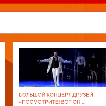
БОЛЬШОЙ КОНЦЕРТ ДРУЗЕЙ
«ПОСМОТРИТЕ! ВОТ ОН…!