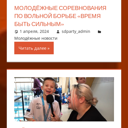
МОЛОДЁЖНЫЕ СОРЕВНОВАНИЯ
ПО ВОЛЬНОЙ БОРЬБЕ «ВРЕМЯ
БЫТЬ СИЛЬНЫМ»
1 апреля, 2024
sdparty_admin
Молодёжные новости
Читать далее