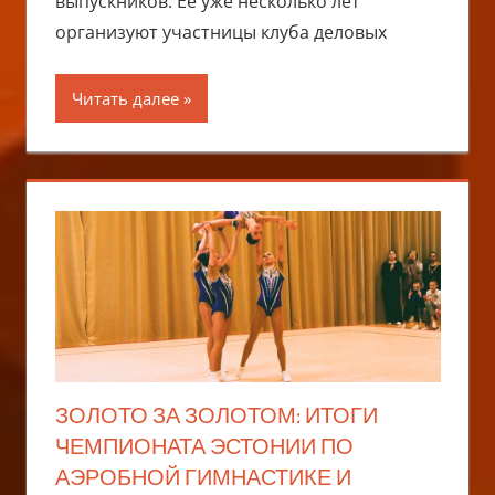
выпускников. Её уже несколько лет
организуют участницы клуба деловых
Читать далее
ЗОЛОТО ЗА ЗОЛОТОМ: ИТОГИ
ЧЕМПИОНАТА ЭСТОНИИ ПО
АЭРОБНОЙ ГИМНАСТИКЕ И