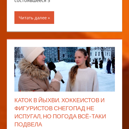
состоявшееся 5
Читать далее
КАТОК В ЙЫХВИ. ХОККЕИСТОВ И
ФИГУРИСТОВ СНЕГОПАД НЕ
ИСПУГАЛ, НО ПОГОДА ВСЁ-ТАКИ
ПОДВЕЛА