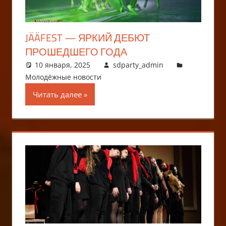
JÄÄFEST — ЯРКИЙ ДЕБЮТ
ПРОШЕДШЕГО ГОДА
10 января, 2025
sdparty_admin
Молодёжные новости
Читать далее