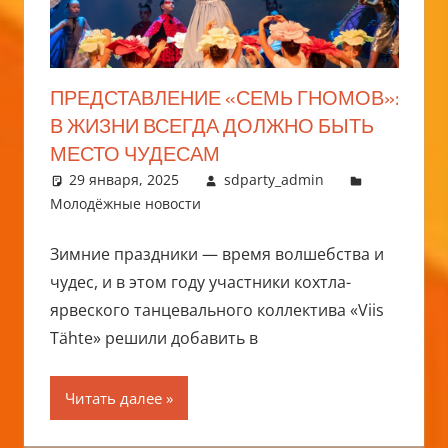
ПРЕДСТАВЛЕНИЕ «СЕМЬ ГНОМОВ»:
В ЖИЗНИ ВСЕГДА ДОЛЖНО БЫТЬ
МЕСТО ЧУДЕСАМ
29 января, 2025
sdparty_admin
Молодёжные новости
Зимние праздники — время волшебства и
чудес, и в этом году участники кохтла-
ярвеского танцевального коллектива «Viis
Tähte» решили добавить в
Читать далее