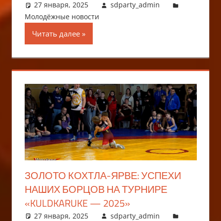
27 января, 2025
sdparty_admin
Молодёжные новости
Читать далее
ЗОЛОТО КОХТЛА-ЯРВЕ: УСПЕХИ
НАШИХ БОРЦОВ НА ТУРНИРЕ
«KULDKARUKE — 2025»
27 января, 2025
sdparty_admin