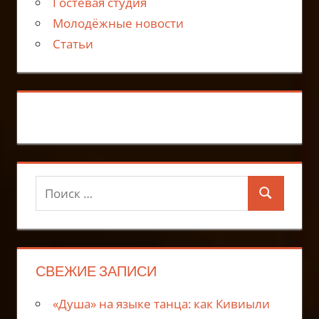
Гостевая студия
Молодёжные новости
Статьи
Поиск
Поиск
для:
СВЕЖИЕ ЗАПИСИ
«Душа» на языке танца: как Кивиыли